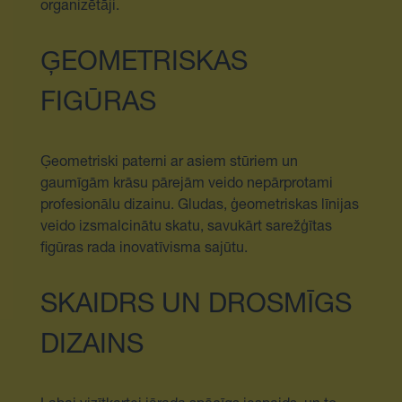
organizētāji.
ĢEOMETRISKAS
FIGŪRAS
Ģeometriski paterni ar asiem stūriem un
gaumīgām krāsu pārejām veido nepārprotami
profesionālu dizainu. Gludas, ģeometriskas līnijas
veido izsmalcinātu skatu, savukārt sarežģītas
figūras rada inovatīvisma sajūtu.
SKAIDRS UN DROSMĪGS
DIZAINS