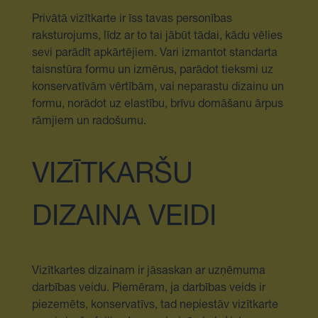
Privātā vizītkarte ir īss tavas personības
raksturojums, līdz ar to tai jābūt tādai, kādu vēlies
sevi parādīt apkārtējiem. Vari izmantot standarta
taisnstūra formu un izmērus, parādot tieksmi uz
konservatīvām vērtībām, vai neparastu dizainu un
formu, norādot uz elastību, brīvu domāšanu ārpus
rāmjiem un radošumu.
VIZĪTKARŠU
DIZAINA VEIDI
Vizītkartes dizainam ir jāsaskan ar uzņēmuma
darbības veidu. Piemēram, ja darbības veids ir
piezemēts, konservatīvs, tad nepiestāv vizītkarte