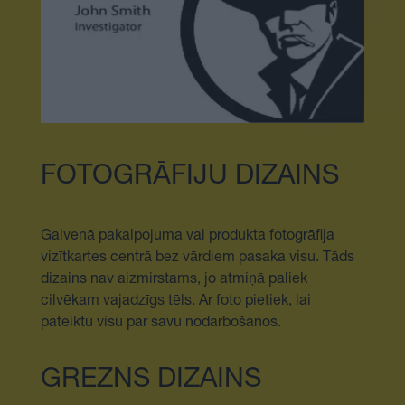
FOTOGRĀFIJU DIZAINS
Galvenā pakalpojuma vai produkta fotogrāfija
vizītkartes centrā bez vārdiem pasaka visu. Tāds
dizains nav aizmirstams, jo atmiņā paliek
cilvēkam vajadzīgs tēls. Ar foto pietiek, lai
pateiktu visu par savu nodarbošanos.
GREZNS DIZAINS