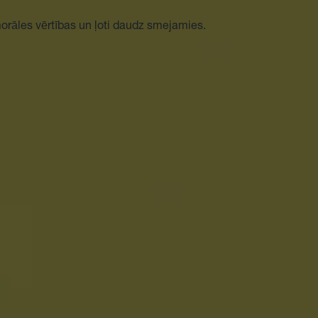
orāles vērtības un ļoti daudz smejamies.