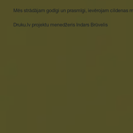
Mēs strādājam godīgi un prasmīgi, ievērojam cildenas m
Druku.lv projektu menedžeris Indars Brūvelis