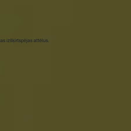
as izšķirtspējas attēlus.