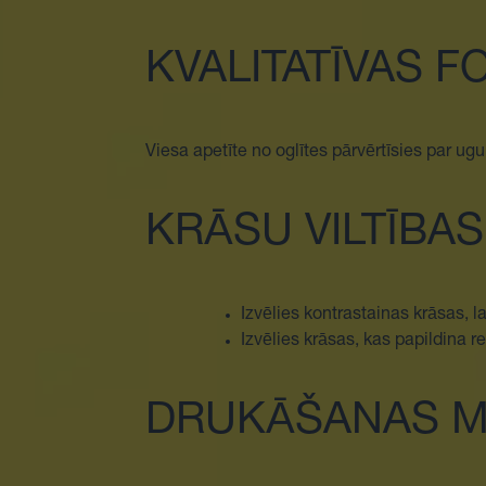
KVALITATĪVAS 
Viesa apetīte no oglītes pārvērtīsies par ugu
KRĀSU VILTĪBAS
Izvēlies kontrastainas krāsas, la
Izvēlies krāsas, kas papildina 
DRUKĀŠANAS 