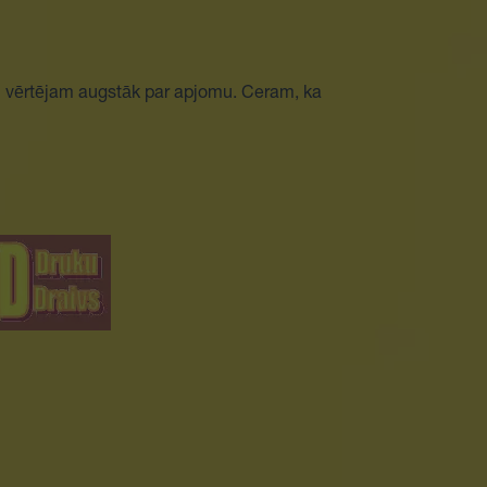
āti vērtējam augstāk par apjomu. Ceram, ka