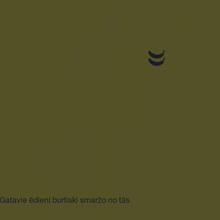
 Gatavie ēdieni burtiski smaržo no tās