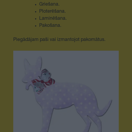
Griešana.
Ploterēšana.
Laminēšana.
Pakošana.
Piegādājam paši vai izmantojot pakomātus.