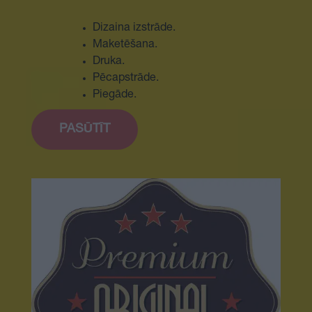
Dizaina izstrāde.
Maketēšana.
Druka.
Pēcapstrāde.
Piegāde.
PASŪTĪT