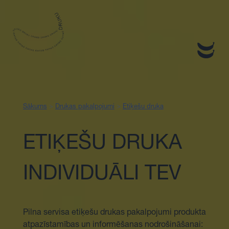
Sākums
Sākums
>
Drukas pakalpojumi
>
Etiķešu druka
ETIĶEŠU DRUKA
INDIVIDUĀLI TEV
Pilna servisa etiķešu drukas pakalpojumi produkta
atpazīstamības un informēšanas nodrošināšanai: