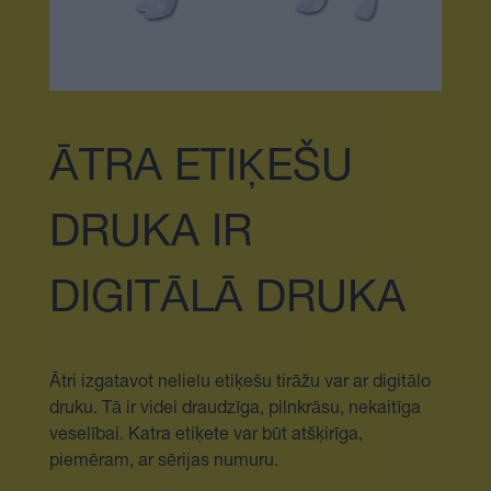
ĀTRA ETIĶEŠU
DRUKA IR
DIGITĀLĀ DRUKA
Ātri izgatavot nelielu etiķešu tirāžu var ar digitālo
druku. Tā ir videi draudzīga, pilnkrāsu, nekaitīga
veselībai. Katra etiķete var būt atšķirīga,
piemēram, ar sērijas numuru.