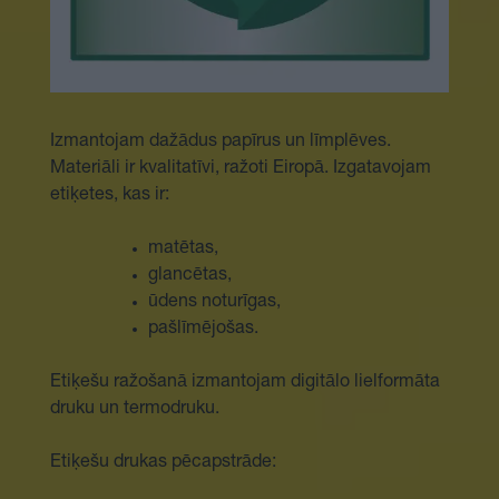
Izmantojam dažādus papīrus un līmplēves.
Materiāli ir kvalitatīvi, ražoti Eiropā. Izgatavojam
etiķetes, kas ir:
matētas,
glancētas,
ūdens noturīgas,
pašlīmējošas.
Etiķešu ražošanā izmantojam digitālo lielformāta
druku un termodruku.
Etiķešu drukas pēcapstrāde: