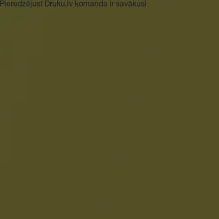
 Pieredzējusī Druku.lv komanda ir savākusi