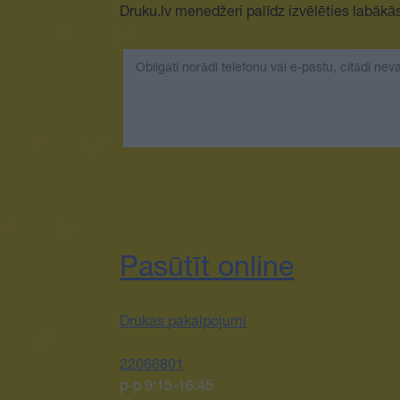
Druku.lv menedžeri palīdz izvēlēties labākās 
Pasūtīt online
Drukas pakalpojumi
22066801
p-p 9:15-16:45