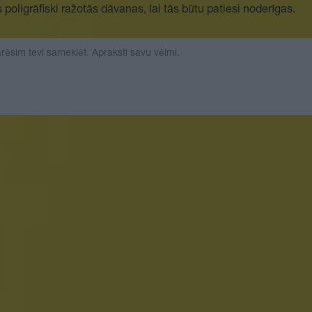
poligrāfiski ražotās dāvanas, lai tās būtu patiesi noderīgas.