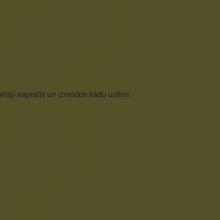
tāji sapratīs un izveidos šādu uzlīmi: