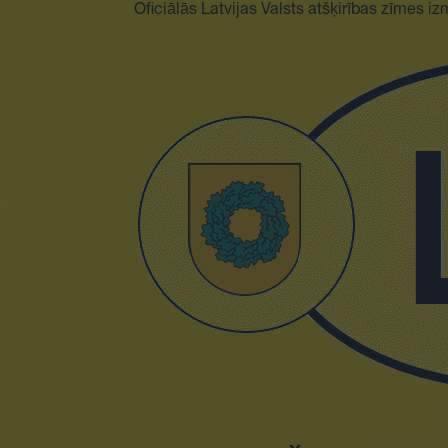
Oficiālās Latvijas Valsts atšķirības zīmes izm