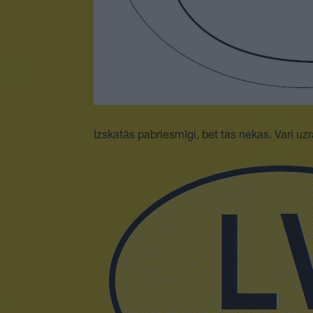
Izskatās pabriesmīgi, bet tas nekas. Vari u