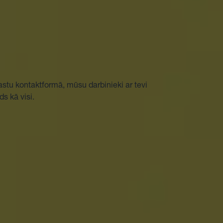
-pastu kontaktformā, mūsu darbinieki ar tevi
ds kā visi.