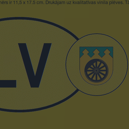
ērs ir 11,5 x 17.5 cm. Drukājam uz kvalitatīvas vinila plēves. Tā