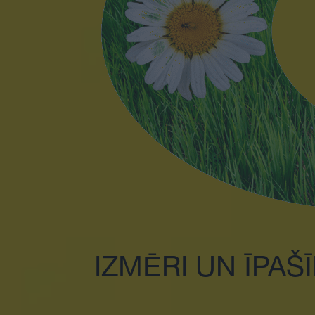
IZMĒRI UN ĪPAŠ