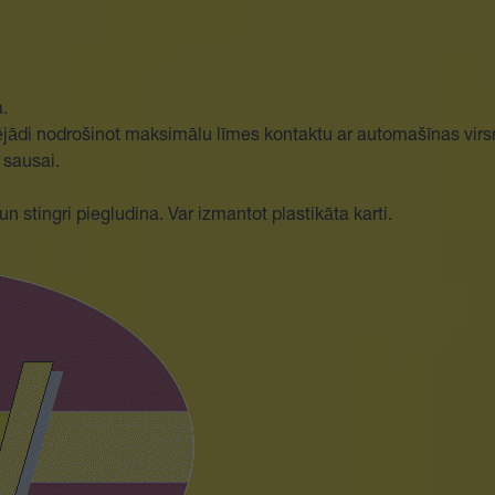
a.
dējādi nodrošinot maksimālu līmes kontaktu ar automašīnas virsmu,
 sausai.
 stingri piegludina. Var izmantot plastikāta karti.