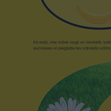
Kā redzi, viss notiek viegli un vienkārši, tu
sazināsies un piegādās tev izdrukāto uzlīmi. 